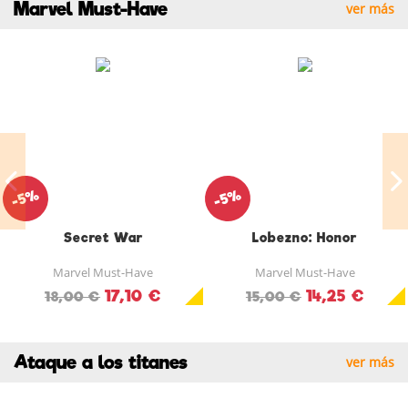
Marvel Must-Have
ver más
-5%
-5%
Secret War
Lobezno: Honor
Marvel Must-Have
Marvel Must-Have
17,10 €
14,25 €
18,00 €
15,00 €
Ataque a los titanes
ver más