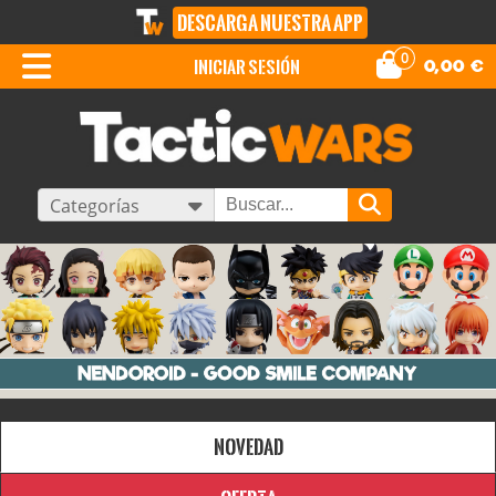
DESCARGA NUESTRA APP
0
iniciar sesión
0,00
€
Categorías
Novedad