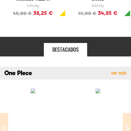
Infinity
Infinity
38,25 €
34,85 €
45,00 €
41,00 €
Destacados
One Piece
ver más