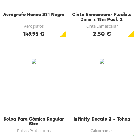
Aerógrafo Hansa 381 Negro
Cinta Enmascarar Flexible
3mm x 18m Pack 2
Aerógrafos
Cinta Enmascarar
149,95 €
2,50 €
Bolsa Para Cómics Regular
Infinity Decals 2 - Tohaa
Size
Bolsas Protectoras
Calcomanías