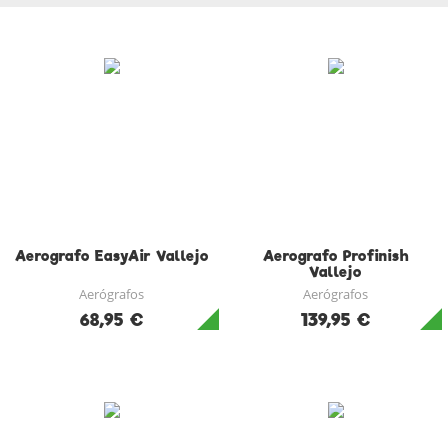
Aerografo EasyAir Vallejo
Aerografo Profinish
Vallejo
Aerógrafos
Aerógrafos
68,95 €
139,95 €