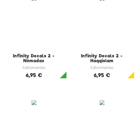
Infinity Decals 2 -
Infinity Decals 2 -
Nómadas
Haqqislam
Calcomanías
Calcomanías
6,95 €
6,95 €