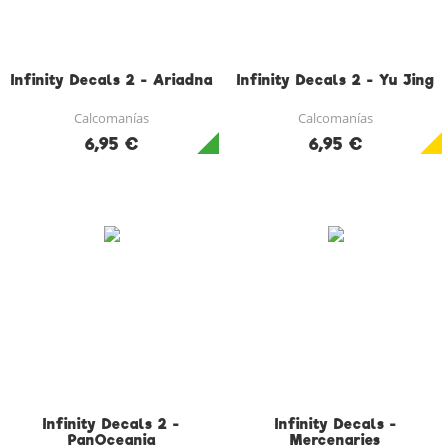
Infinity Decals 2 - Ariadna
Infinity Decals 2 - Yu Jing
Calcomanías
Calcomanías
6,95 €
6,95 €
Infinity Decals 2 -
Infinity Decals -
PanOceania
Mercenaries