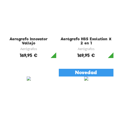
Aerografo Innovator
Aerógrafo H&S Evolution X
Vallejo
2 en 1
Aerógrafos
Aerógrafos
169,95 €
169,95 €
Novedad