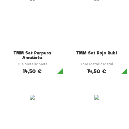
TMM Set Purpura
TMM Set Rojo Rubi
Amatista
True Metallic Metal
True Metallic Metal
14,50 €
14,50 €