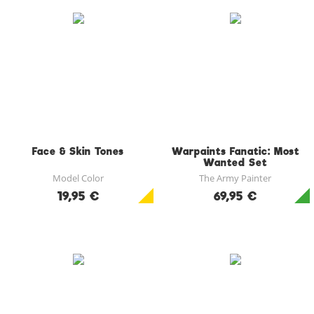
Face & Skin Tones
Warpaints Fanatic: Most
Wanted Set
Model Color
The Army Painter
19,95 €
69,95 €