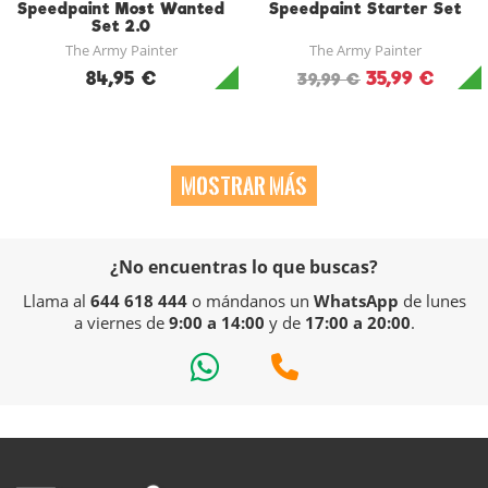
Speedpaint Most Wanted
Speedpaint Starter Set
Set 2.0
The Army Painter
The Army Painter
84,95 €
35,99 €
39,99 €
MOSTRAR MÁS
¿No encuentras lo que buscas?
Llama al
644 618 444
o mándanos un
WhatsApp
de lunes
a viernes de
9:00 a 14:00
y de
17:00 a 20:00
.