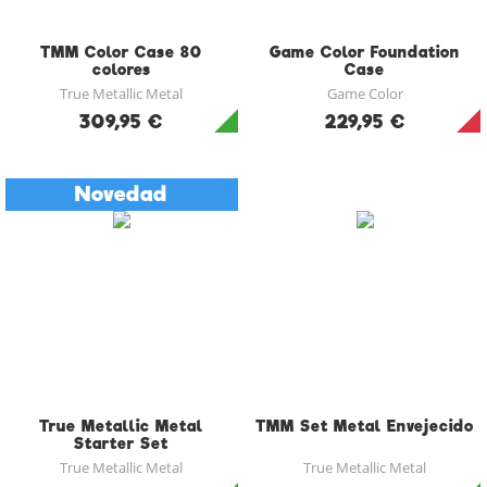
TMM Color Case 80
Game Color Foundation
colores
Case
True Metallic Metal
Game Color
309,95 €
229,95 €
Novedad
True Metallic Metal
TMM Set Metal Envejecido
Starter Set
True Metallic Metal
True Metallic Metal