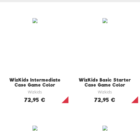
WizKids Intermediate
WizKids Basic Starter
Case Game Color
Case Game Color
Wizkids
Wizkids
72,95 €
72,95 €