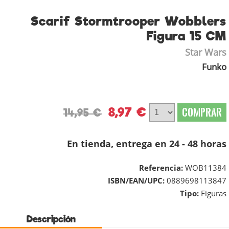
Scarif Stormtrooper Wobblers
Figura 15 CM
Star Wars
Funko
8,97 €
COMPRAR
14,95 €
En tienda, entrega en 24 - 48 horas
Referencia:
WOB11384
ISBN/EAN/UPC:
0889698113847
Tipo:
Figuras
Descripción