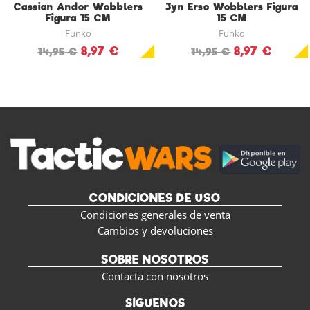
Cassian Andor Wobblers
Jyn Erso Wobblers Figura
Figura 15 CM
15 CM
Funko
Funko
8,97 €
8,97 €
14,95 €
14,95 €
CONDICIONES DE USO
Condiciones generales de venta
Cambios y devoluciones
SOBRE NOSOTROS
Contacta con nosotros
SÍGUENOS