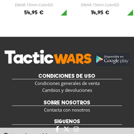
EWAR 15mm ColorED
EWAR 15mm ColorED
54,95 €
14,95 €
CONDICIONES DE USO
Condiciones generales de venta
Cambios y devoluciones
SOBRE NOSOTROS
Contacta con nosotros
SÍGUENOS