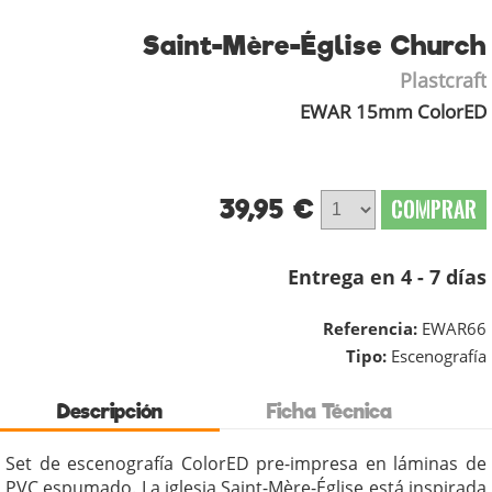
Saint-Mère-Église Church
Plastcraft
EWAR 15mm ColorED
39,95 €
COMPRAR
Entrega en 4 - 7 días
Referencia:
EWAR66
Tipo:
Escenografía
Descripción
Ficha Técnica
Set de escenografía ColorED pre-impresa en láminas de
PVC espumado. La iglesia Saint-Mère-Église está inspirada