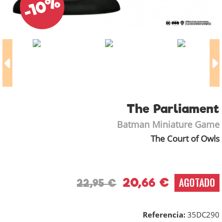
-10%
The Parliament
Batman Miniature Game
The Court of Owls
20,66 €
AGOTADO
22,95 €
Referencia:
35DC290