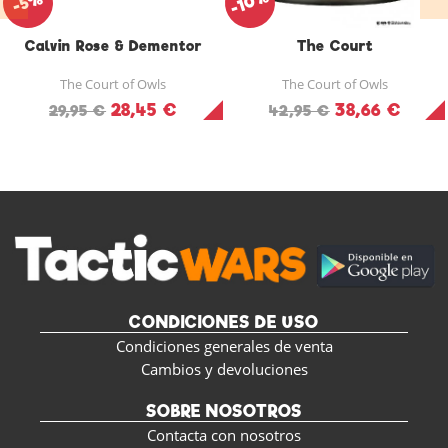
-10%
-5%
Calvin Rose & Dementor
The Court
The Court of Owls
The Court of Owls
28,45 €
38,66 €
29,95 €
42,95 €
CONDICIONES DE USO
Condiciones generales de venta
Cambios y devoluciones
SOBRE NOSOTROS
Contacta con nosotros