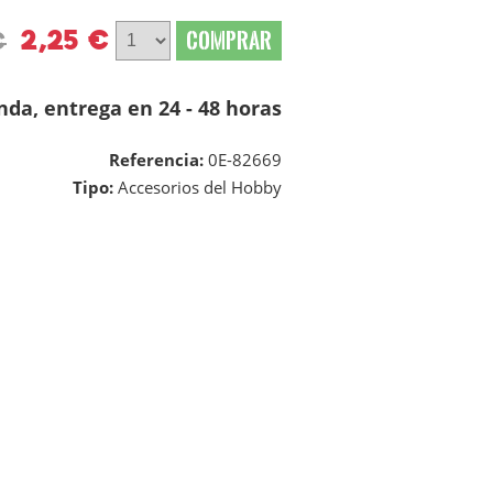
2,25 €
COMPRAR
€
nda, entrega en 24 - 48 horas
Referencia:
0E-82669
Tipo:
Accesorios del Hobby