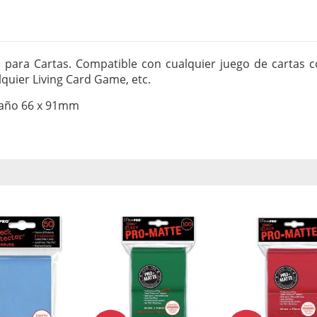
 para Cartas. Compatible con cualquier juego de cartas c
lquier Living Card Game, etc.
maño 66 x 91mm