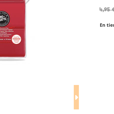
4,95 
En tie