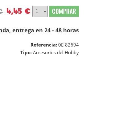
4,45 €
COMPRAR
€
nda, entrega en 24 - 48 horas
Referencia:
0E-82694
Tipo:
Accesorios del Hobby