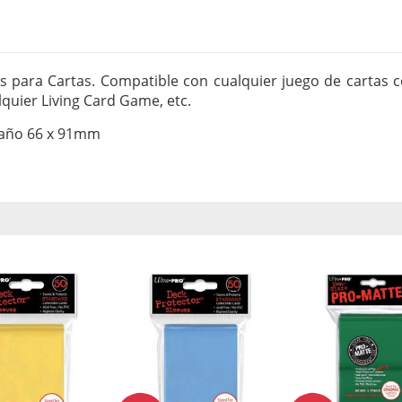
 para Cartas. Compatible con cualquier juego de cartas 
lquier Living Card Game, etc.
maño 66 x 91mm