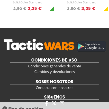
Solid Color Standard
Solid Color Standard
2,25 €
2,25 €
2,50 €
2,50 €
CONDICIONES DE USO
Condiciones generales de venta
Cambios y devoluciones
SOBRE NOSOTROS
Contacta con nosotros
SÍGUENOS
Uso de cookies