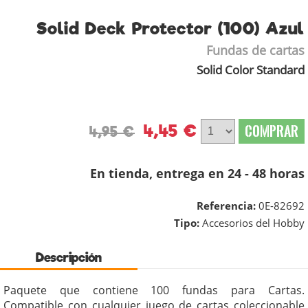
Solid Deck Protector (100) Azul
Fundas de cartas
Solid Color Standard
4,45 €
COMPRAR
4,95 €
En tienda, entrega en 24 - 48 horas
Referencia:
0E-82692
Tipo:
Accesorios del Hobby
Descripción
Paquete que contiene 100 fundas para Cartas.
Compatible con cualquier juego de cartas coleccionable