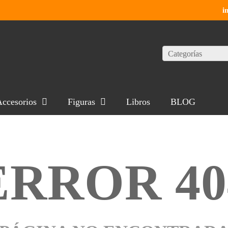
i
Categorías
ccesorios
Figuras
Libros
BLOG
ERROR 40