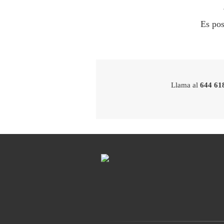
Es pos
Llama al
644 61