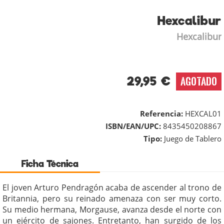
Hexcalibur
Hexcalibur
29,95 €
AGOTADO
Referencia:
HEXCAL01
ISBN/EAN/UPC:
8435450208867
Tipo:
Juego de Tablero
Ficha Técnica
El joven Arturo Pendragón acaba de ascender al trono de
Britannia, pero su reinado amenaza con ser muy corto.
Su medio hermana, Morgause, avanza desde el norte con
un ejército de sajones. Entretanto, han surgido de los