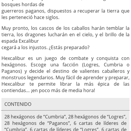
bosques hordas de
guerreros paganos, dispuestos a recuperar la tierra que
les perteneció hace siglos.
Muy pronto, los cascos de los caballos harán temblar la
tierra, los dragones lucharán en el cielo, y el brillo de la
espada Excalibur
cegará a los injustos. ¿Estás preparado?
Hexcalibur es un juego de combate y conquista con
hexágonos. Escoge una facción (Logres, Cumbria o
Paganos) y decide el destino de valientes caballeros y
monstruos legendarios. Muy fácil de aprender y preparar,
Hexcalibur te permite librar la más épica de las
contiendas… ¡en poco más de media hora!
CONTENIDO
28 hexágonos de “Cumbria”, 28 hexágonos de “Logres”,
28 hexágonos de “Paganos”, 6 cartas de líderes de
“Cumbria”, 6 cartas de líderes de “Logres”, 6 cartas de