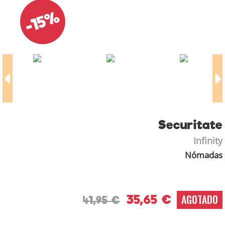
-15%
Securitate
Infinity
Nómadas
35,65 €
AGOTADO
41,95 €