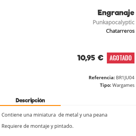
Engranaje
Punkapocalyptic
Chatarreros
10,95 €
AGOTADO
Referencia:
BR1JU04
Tipo:
Wargames
Descripción
Contiene una miniatura de metal y una peana
Requiere de montaje y pintado.