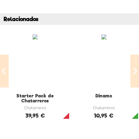
Relacionados
Starter Pack de
Dinamo
Chatarreros
Chatarreros
Chatarreros
39,95 €
10,95 €