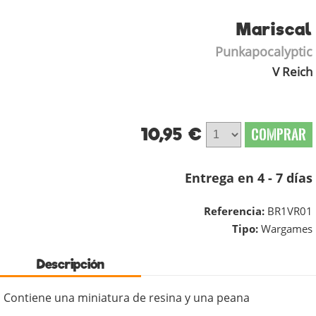
Mariscal
Punkapocalyptic
V Reich
10,95 €
COMPRAR
Entrega en 4 - 7 días
Referencia:
BR1VR01
Tipo:
Wargames
Descripción
Contiene una miniatura de resina y una peana