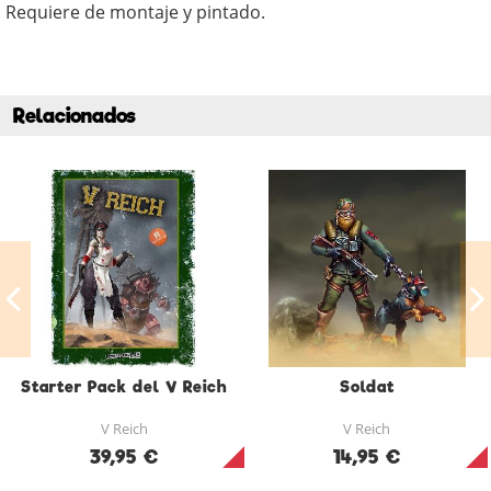
Requiere de montaje y pintado.
Relacionados
Starter Pack del V Reich
Soldat
V Reich
V Reich
39,95 €
14,95 €