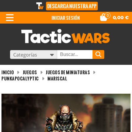
DESCARGA NUESTRA APP
0
iniciar sesión
0,00
€
Categorías
INICIO
Juegos
Juegos de miniaturas
Punkapocalyptic
Mariscal