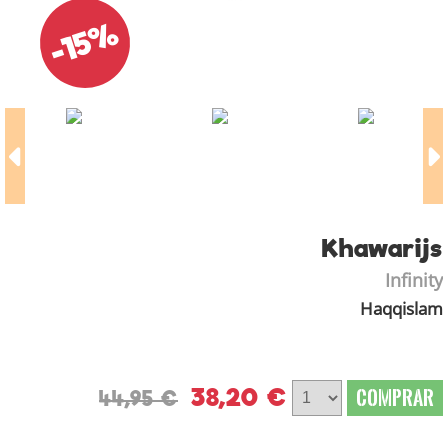
-15%
Khawarijs
Infinity
Haqqislam
38,20 €
COMPRAR
44,95 €