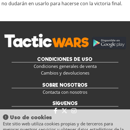
no dudarán en usarlo para hacerse con la victoria final.
CONDICIONES DE USO
Condiciones generales de venta
Cambios y devoluciones
SOBRE NOSOTROS
Contacta con nosotros
SÍGUENOS
Uso de cookies
Este sitio web utiliza cookies propias y de terceros para
mejorar nuestros servicios y obtener datos estadísticos de la
C/ Polseguera 5BIS, Pego, ESPAÑA