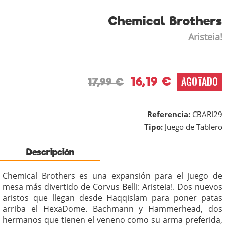
Chemical Brothers
Aristeia!
16,19 €
AGOTADO
17,99 €
Referencia:
CBARI29
Tipo:
Juego de Tablero
Descripción
Chemical Brothers es una expansión para el juego de
mesa más divertido de Corvus Belli: Aristeia!. Dos nuevos
aristos que llegan desde Haqqislam para poner patas
arriba el HexaDome. Bachmann y Hammerhead, dos
hermanos que tienen el veneno como su arma preferida,