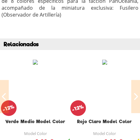
de 8 colores específicos para la facción PanOceanía,
acompañado de la miniatura exclusiva: Fusilero
(Observador de Artillería)
Relacionados
-12%
-12%
Verde Medio Model Color
Rojo Claro Model Color
Model Color
Model Color