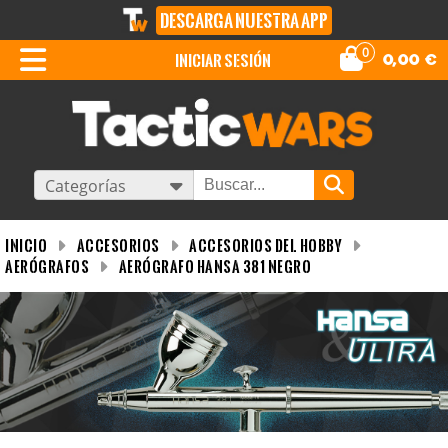
DESCARGA NUESTRA APP
0
iniciar sesión
0,00
€
Categorías
INICIO
Accesorios
Accesorios del Hobby
Aerógrafos
Aerógrafo Hansa 381 Negro