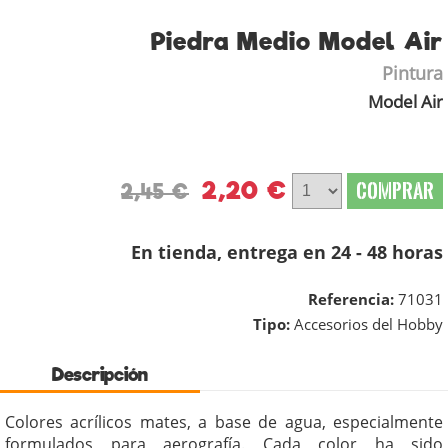
Piedra Medio Model Air
Pintura
Model Air
2,20 €
COMPRAR
2,45 €
En tienda, entrega en 24 - 48 horas
Referencia:
71031
Tipo:
Accesorios del Hobby
Descripción
Colores acrílicos mates, a base de agua, especialmente
formulados para aerografía. Cada color ha sido