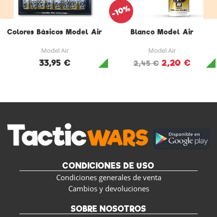
-10%
Colores Básicos Model Air
Blanco Model Air
Model Air
Model Air
33,95 €
2,20 €
2,45 €
CONDICIONES DE USO
Condiciones generales de venta
Cambios y devoluciones
SOBRE NOSOTROS