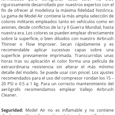
rigurosamente desarrollado por nuestros expertos con el
fin de ofrecer al modelista la máxima fidelidad histórica.
La gama de Model Air contiene la más amplia selección de
colores militares empleados tanto en vehículos como en
aviones, desde conflictos de la I y II Guerra Mundial, hasta
nuestra era. Los colores se pueden emplear directamente
sobre la superficie, o bien diluidos con nuestro Airbrush
Thinner o Flow Improver. Secan rápidamente y es
recomendable aplicar sucesivas capas sobre una
superficie previamente imprimada. Transcurridas unas
horas tras su aplicación el color forma una película de
extraordinaria resistencia sin alterar el más mínimo
detalle del modelo. Se puede usar con pincel. Los ajustes
recomendados para el uso del compresor rondan los 15 –
20 PSI o 0.5 a 1 kg. Para un correcto mantenimiento del
aerógrafo recomendamos emplear Vallejo Airbrush
Cleaner.
Seguridad:
Model Air no es inflamable y no contiene