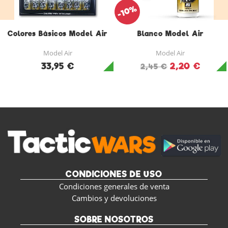
-10%
Colores Básicos Model Air
Blanco Model Air
Model Air
Model Air
33,95 €
2,20 €
2,45 €
CONDICIONES DE USO
Condiciones generales de venta
Cambios y devoluciones
SOBRE NOSOTROS