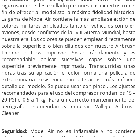
rigurosamente desarrollado por nuestros expertos con el
fin de ofrecer al modelista la máxima fidelidad histórica.
La gama de Model Air contiene la más amplia selección de
colores militares empleados tanto en vehículos como en
aviones, desde conflictos de la I y II Guerra Mundial, hasta
nuestra era. Los colores se pueden emplear directamente
sobre la superficie, o bien diluidos con nuestro Airbrush
Thinner o Flow Improver. Secan rápidamente y es
recomendable aplicar sucesivas capas sobre una
superficie previamente imprimada. Transcurridas unas
horas tras su aplicación el color forma una película de
extraordinaria resistencia sin alterar el más mínimo
detalle del modelo. Se puede usar con pincel. Los ajustes
recomendados para el uso del compresor rondan los 15 –
20 PSI o 0.5 a 1 kg. Para un correcto mantenimiento del
aerógrafo recomendamos emplear Vallejo Airbrush
Cleaner.
Seguridad:
Model Air no es inflamable y no contiene