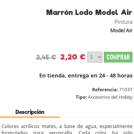
Marrón Lodo Model Air
Pintura
Model Air
2,20 €
COMPRAR
2,45 €
En tienda, entrega en 24 - 48 horas
Referencia:
71037
Tipo:
Accesorios del Hobby
Descripción
Colores acrílicos mates, a base de agua, especialmente
formulados para aerografía. Cada color ha sido