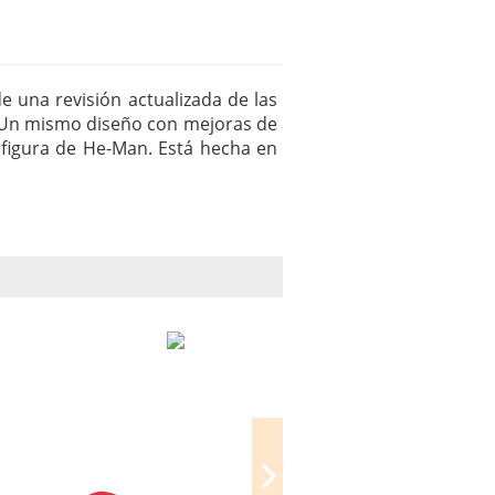
de una revisión actualizada de las
i. Un mismo diseño con mejoras de
a figura de He-Man. Está hecha en