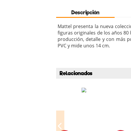
Descripción
Mattel presenta la nueva colecció
figuras originales de los años 8
producción, detalle y con más po
PVC y mide unos 14 cm.
Relacionados