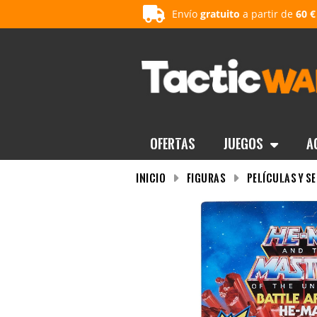
Envío
gratuito
a partir de
60 €
OFERTAS
Juegos
A
INICIO
Figuras
Películas y Se