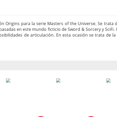
n Origins para la serie Masters of the Universe. Se trata 
0 basadas en este mundo ficticio de Sword & Sorcery y SciF
sibilidades de articulación. En esta ocasión se trata de l