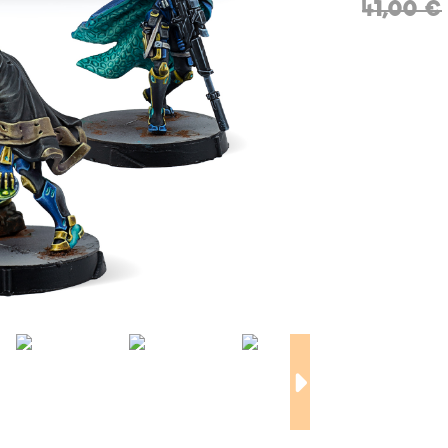
41,00 €