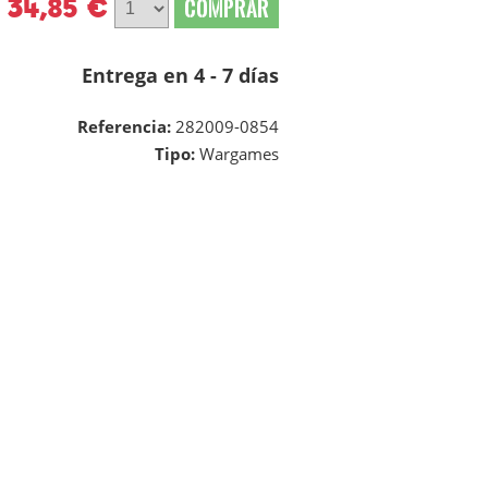
34,85 €
COMPRAR
Entrega en 4 - 7 días
Referencia:
282009-0854
Tipo:
Wargames