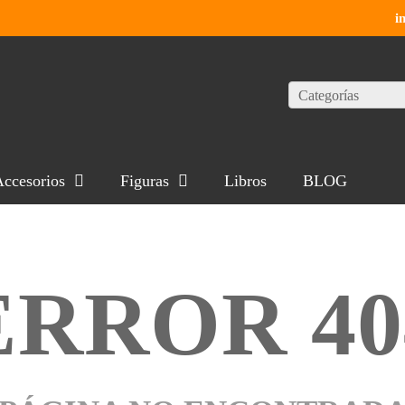
i
Categorías
ccesorios
Figuras
Libros
BLOG
ERROR 40