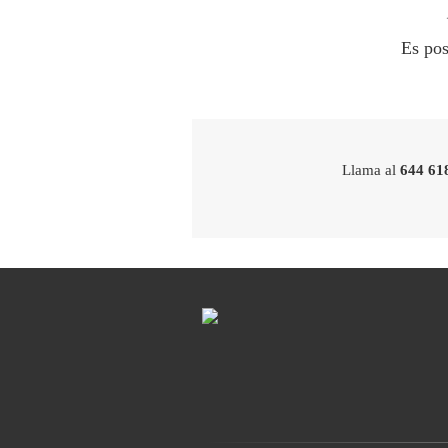
Es pos
Llama al
644 61