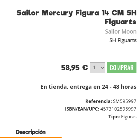
Sailor Mercury Figura 14 CM SH
Figuarts
Sailor Moon
SH Figuarts
58,95 €
COMPRAR
En tienda, entrega en 24 - 48 horas
Referencia:
SM595997
ISBN/EAN/UPC:
4573102595997
Tipo:
Figuras
Descripción