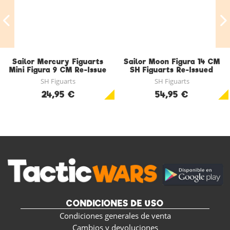
Sailor Mercury Figuarts
Sailor Moon Figura 14 CM
Mini Figura 9 CM Re-Issue
SH Figuarts Re-Issued
SH Figuarts
SH Figuarts
24,95 €
54,95 €
CONDICIONES DE USO
Condiciones generales de venta
Cambios y devoluciones