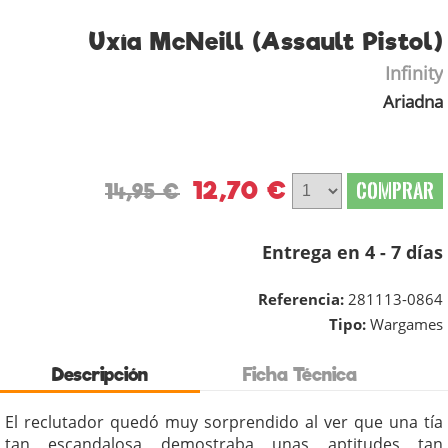
Uxía McNeill (Assault Pistol)
Infinity
Ariadna
12,70 €
COMPRAR
14,95 €
Entrega en 4 - 7 días
Referencia:
281113-0864
Tipo:
Wargames
Descripción
Ficha Técnica
El reclutador quedó muy sorprendido al ver que una tía
tan escandalosa demostraba unas aptitudes tan