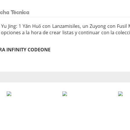
icha Técnica
e Yu Jing: 1 Yān Huǒ con Lanzamisiles, un Zuyong con Fusil
opciones a la hora de crear listas y continuar con la cole
A INFINITY CODEONE