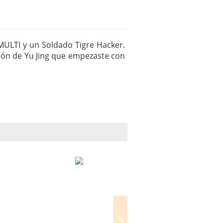
 MULTI y un Soldado Tigre Hacker.
cción de Yu Jing que empezaste con