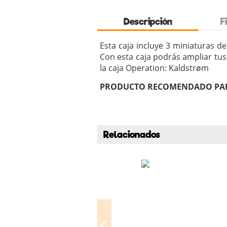
Descripción
F
Esta caja incluye 3 miniaturas d
Con esta caja podrás ampliar tus 
la caja Operation: Kaldstrøm
PRODUCTO RECOMENDADO PAR
Relacionados