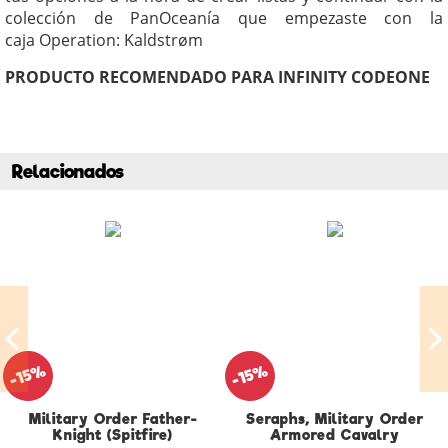
colección de PanOceanía que empezaste con la
caja Operation: Kaldstrøm
PRODUCTO RECOMENDADO PARA INFINITY CODEONE
Relacionados
-15%
-15%
Military Order Father-
Seraphs, Military Order
Knight (Spitfire)
Armored Cavalry