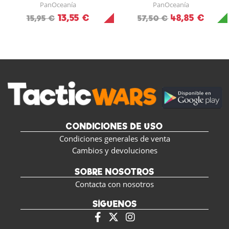
PanOceanía
PanOceanía
13,55 €
48,85 €
15,95 €
57,50 €
CONDICIONES DE USO
Condiciones generales de venta
Cambios y devoluciones
SOBRE NOSOTROS
Contacta con nosotros
SÍGUENOS