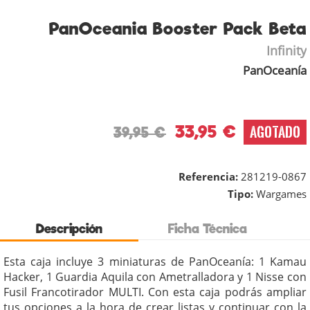
PanOceania Booster Pack Beta
Infinity
PanOceanía
33,95 €
AGOTADO
39,95 €
Referencia:
281219-0867
Tipo:
Wargames
Descripción
Ficha Técnica
Esta caja incluye 3 miniaturas de PanOceanía: 1 Kamau
Hacker, 1 Guardia Aquila con Ametralladora y 1 Nisse con
Fusil Francotirador MULTI. Con esta caja podrás ampliar
tus opciones a la hora de crear listas y continuar con la