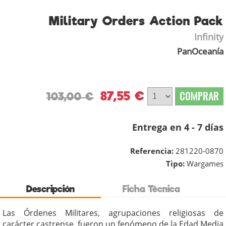
Military Orders Action Pack
Infinity
PanOceanía
87,55 €
COMPRAR
103,00 €
Entrega en 4 - 7 días
Referencia:
281220-0870
Tipo:
Wargames
Descripción
Ficha Técnica
Las Órdenes Militares, agrupaciones religiosas de
carácter castrense, fueron un fenómeno de la Edad Media