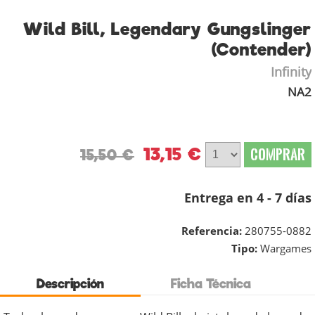
Wild Bill, Legendary Gungslinger
(Contender)
Infinity
NA2
13,15 €
COMPRAR
15,50 €
Entrega en 4 - 7 días
Referencia:
280755-0882
Tipo:
Wargames
Descripción
Ficha Técnica