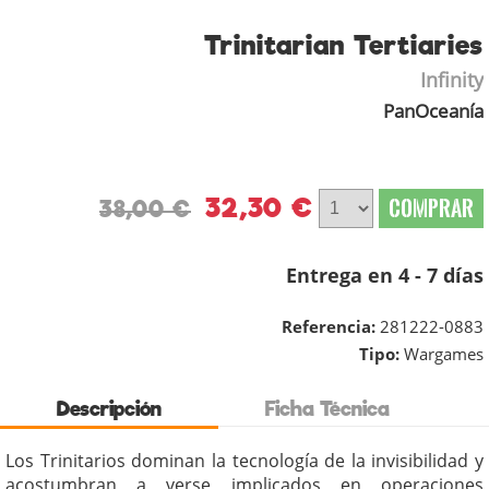
Trinitarian Tertiaries
Infinity
PanOceanía
32,30 €
COMPRAR
38,00 €
Entrega en 4 - 7 días
Referencia:
281222-0883
Tipo:
Wargames
Descripción
Ficha Técnica
Los Trinitarios dominan la tecnología de la invisibilidad y
acostumbran a verse implicados en operaciones