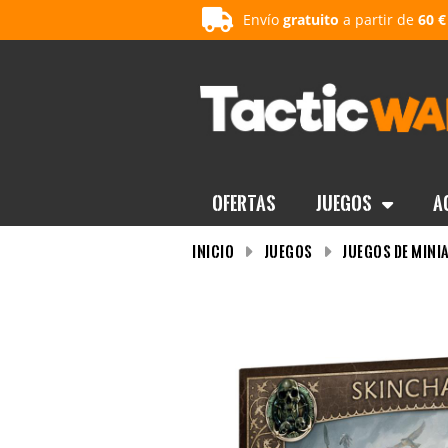
Envío
gratuito
a partir de
60 €
OFERTAS
Juegos
A
INICIO
Juegos
Juegos de mini