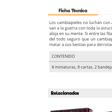
Ficha Técnica
Los cambiapieles no luchan con a
van a la guerra con toda la astuc
aloja en su mente. Si entre las f
del todo seguro que un cambiap
matar a sus bestias para derrota
CONTENIDO
8 miniaturas, 8 cartas, 2 bande
Relacionados