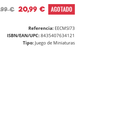
20,99 €
AGOTADO
,99 €
Referencia:
EECMSI73
ISBN/EAN/UPC:
8435407634121
Tipo:
Juego de Miniaturas