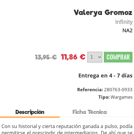
Valerya Gromoz
Infinity
NA2
11,86 €
COMPRAR
13,95 €
Entrega en 4 - 7 días
Referencia:
280763-0933
Tipo:
Wargames
Descripción
Ficha Técnica
Con su historial y cierta reputación ganada a pulso, podía
permitirse el prescindir de intermediarios. De ahí que se