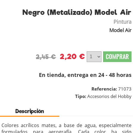
Negro (Metalizado) Model Air
Pintura
Model Air
2,20 €
COMPRAR
2,45 €
En tienda, entrega en 24 - 48 horas
Referencia:
71073
Tipo:
Accesorios del Hobby
Descripción
Colores acrílicos mates, a base de agua, especialmente
formulados para aerografía. Cada color ha sido