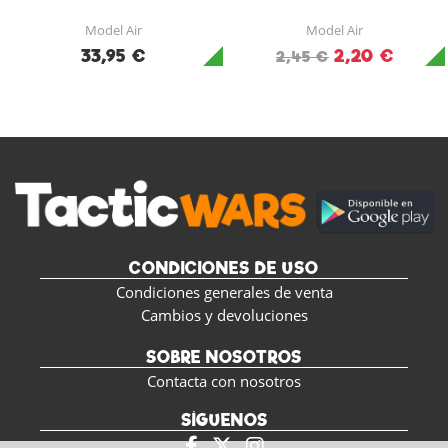
Model Air
Model Air
33,95 €
2,20 €
2,45 €
CONDICIONES DE USO
Condiciones generales de venta
Cambios y devoluciones
SOBRE NOSOTROS
Contacta con nosotros
SÍGUENOS