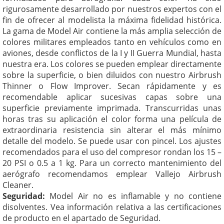
rigurosamente desarrollado por nuestros expertos con el
fin de ofrecer al modelista la máxima fidelidad histórica.
La gama de Model Air contiene la más amplia selección de
colores militares empleados tanto en vehículos como en
aviones, desde conflictos de la I y II Guerra Mundial, hasta
nuestra era. Los colores se pueden emplear directamente
sobre la superficie, o bien diluidos con nuestro Airbrush
Thinner o Flow Improver. Secan rápidamente y es
recomendable aplicar sucesivas capas sobre una
superficie previamente imprimada. Transcurridas unas
horas tras su aplicación el color forma una película de
extraordinaria resistencia sin alterar el más mínimo
detalle del modelo. Se puede usar con pincel. Los ajustes
recomendados para el uso del compresor rondan los 15 –
20 PSI o 0.5 a 1 kg. Para un correcto mantenimiento del
aerógrafo recomendamos emplear Vallejo Airbrush
Cleaner.
Seguridad:
Model Air no es inflamable y no contiene
disolventes. Vea información relativa a las certificaciones
de producto en el apartado de Seguridad.