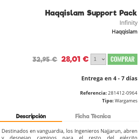
Haqqislam Support Pack
Infinity
Haqqislam
28,01 €
COMPRAR
32,95 €
Entrega en 4 - 7 días
Referencia:
281412-0964
Tipo:
Wargames
Descripción
Ficha Técnica
Destinados en vanguardia, los Ingenieros Najjarun, abren
y despejan caminos para el resto del ejército