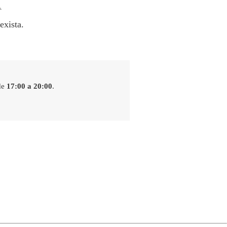
A
exista.
de
17:00 a 20:00
.