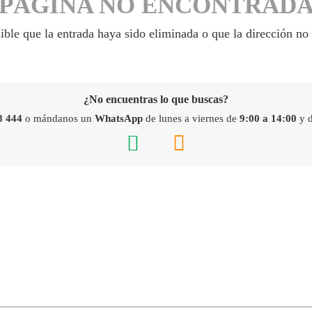
PÁGINA NO ENCONTRAD
ible que la entrada haya sido eliminada o que la dirección no 
¿No encuentras lo que buscas?
8 444
o mándanos un
WhatsApp
de lunes a viernes de
9:00 a 14:00
y 