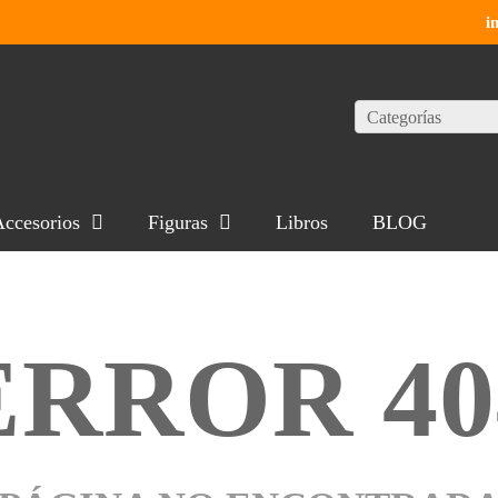
i
Categorías
ccesorios
Figuras
Libros
BLOG
ERROR 40