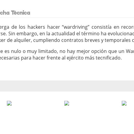
icha Técnica
 jerga de los hackers hacer “wardriving” consistía en rec
rse. Sin embargo, en la actualidad el término ha evolucionad
r de alquiler, cumpliendo contratos breves y temporales 
e es nulo o muy limitado, no hay mejor opción que un Ward
cesarias para hacer frente al ejército más tecnificado.