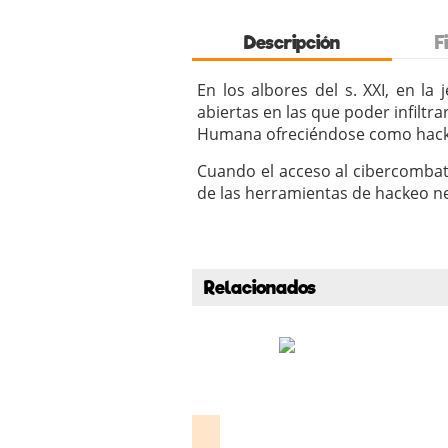
Descripción
F
En los albores del s. XXI, en la
abiertas en las que poder infiltra
Humana ofreciéndose como hacke
Cuando el acceso al cibercombat
de las herramientas de hackeo ne
Relacionados