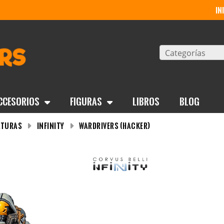
in
Categorías
ccesorios
Figuras
Libros
BLOG
aturas
Infinity
Wardrivers (Hacker)