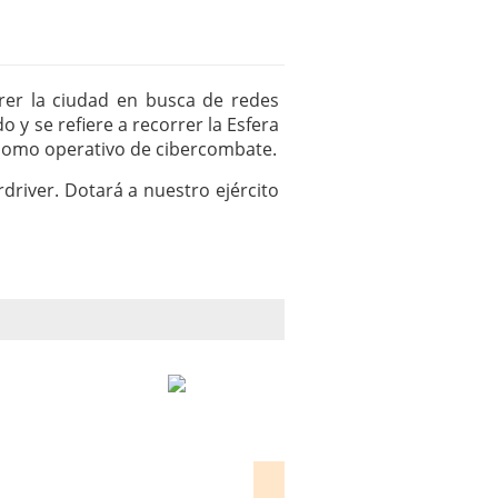
orrer la ciudad en busca de redes
o y se refiere a recorrer la Esfera
como operativo de cibercombate.
river. Dotará a nuestro ejército