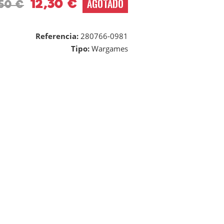
12,30 €
AGOTADO
,50 €
Referencia:
280766-0981
Tipo:
Wargames