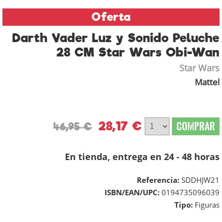
Oferta
Darth Vader Luz y Sonido Peluche
28 CM Star Wars Obi-Wan
Star Wars
Mattel
28,17 €
COMPRAR
46,95 €
En tienda, entrega en 24 - 48 horas
Referencia:
SDDHJW21
ISBN/EAN/UPC:
0194735096039
Tipo:
Figuras