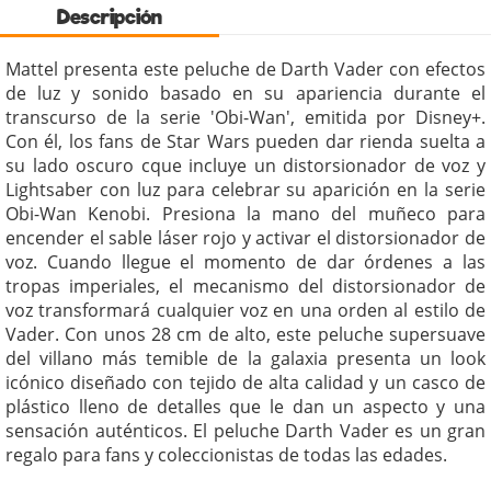
Descripción
Mattel presenta este peluche de Darth Vader con efectos
de luz y sonido basado en su apariencia durante el
transcurso de la serie 'Obi-Wan', emitida por Disney+.
Con él, los fans de Star Wars pueden dar rienda suelta a
su lado oscuro cque incluye un distorsionador de voz y
Lightsaber con luz para celebrar su aparición en la serie
Obi-Wan Kenobi. Presiona la mano del muñeco para
encender el sable láser rojo y activar el distorsionador de
voz. Cuando llegue el momento de dar órdenes a las
tropas imperiales, el mecanismo del distorsionador de
voz transformará cualquier voz en una orden al estilo de
Vader. Con unos 28 cm de alto, este peluche supersuave
del villano más temible de la galaxia presenta un look
icónico diseñado con tejido de alta calidad y un casco de
plástico lleno de detalles que le dan un aspecto y una
sensación auténticos. El peluche Darth Vader es un gran
regalo para fans y coleccionistas de todas las edades.