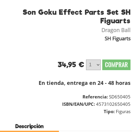
Son Goku Effect Parts Set SH
Figuarts
Dragon Ball
SH Figuarts
34,95 €
COMPRAR
En tienda, entrega en 24 - 48 horas
Referencia:
SD650405
ISBN/EAN/UPC:
4573102650405
Tipo:
Figuras
Descripción