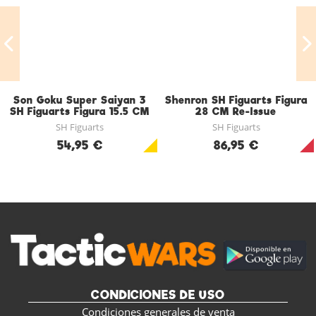
Son Goku Super Saiyan 3
Shenron SH Figuarts Figura
SH Figuarts Figura 15.5 CM
28 CM Re-Issue
SH Figuarts
SH Figuarts
54,95 €
86,95 €
CONDICIONES DE USO
Condiciones generales de venta