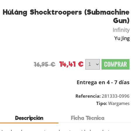
Húláng Shocktroopers (Submachine
Gun)
Infinity
Yu Jing
14,41 €
COMPRAR
16,95 €
Entrega en 4 - 7 días
Referencia:
281333-0996
Tipo:
Wargames
Descripción
Ficha Técnica