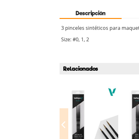
Descripción
3 pinceles sintéticos para maque
Size: #0, 1, 2
Relacionados