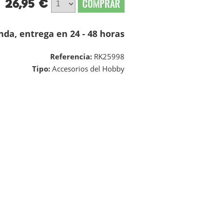
26,95 €
COMPRAR
nda, entrega en 24 - 48 horas
Referencia:
RK25998
Tipo:
Accesorios del Hobby