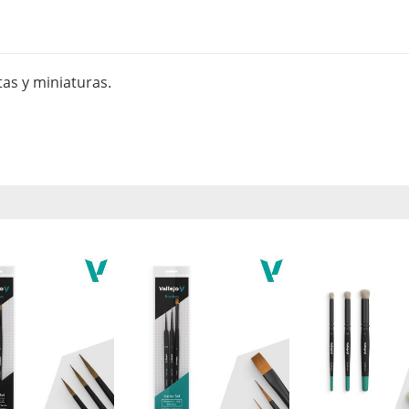
tas y miniaturas.