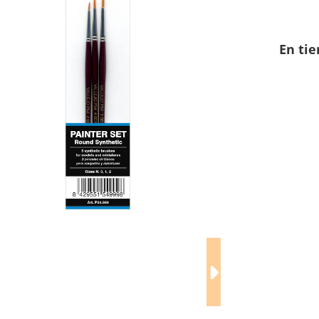
En tie