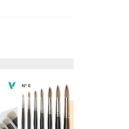
Nº 0
Nº 1