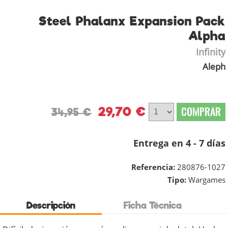
Steel Phalanx Expansion Pack
Alpha
Infinity
Aleph
29,70 €
COMPRAR
34,95 €
Entrega en 4 - 7 días
Referencia:
280876-1027
Tipo:
Wargames
Descripción
Ficha Técnica