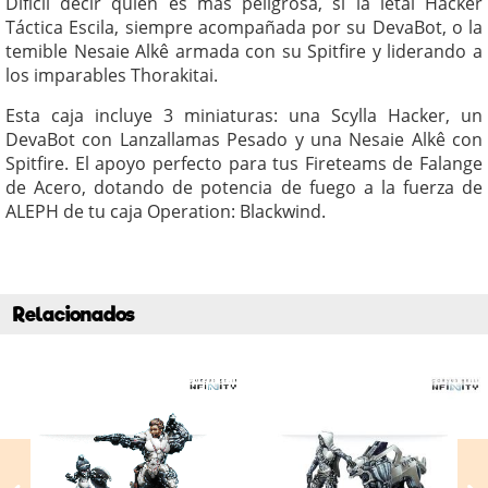
Difícil decir quién es más peligrosa, si la letal Hacker
Táctica Escila, siempre acompañada por su DevaBot, o la
temible Nesaie Alkê armada con su Spitfire y liderando a
los imparables Thorakitai.
Esta caja incluye 3 miniaturas: una Scylla Hacker, un
DevaBot con Lanzallamas Pesado y una Nesaie Alkê con
Spitfire. El apoyo perfecto para tus Fireteams de Falange
de Acero, dotando de potencia de fuego a la fuerza de
ALEPH de tu caja Operation: Blackwind.
Relacionados