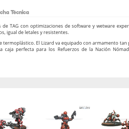
icha Técnica
s de TAG con optimizaciones de software y wetware expe
 igual de letales y resistentes.
de termoplástico. El Lizard va equipado con armamento tan 
La caja perfecta para los Refuerzos de la Nación Nóma