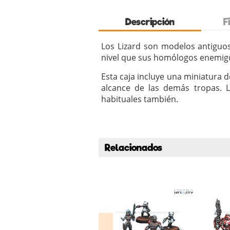
Descripción
F
Los Lizard son modelos antiguo
nivel que sus homólogos enemigos,
Esta caja incluye una miniatura 
alcance de las demás tropas. 
habituales también.
Relacionados