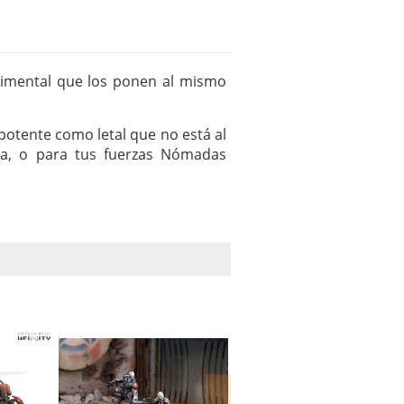
rimental que los ponen al mismo
potente como letal que no está al
da, o para tus fuerzas Nómadas