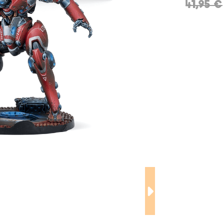
41,95 €