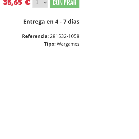
35,65 €
COMPRAR
Entrega en 4 - 7 días
Referencia:
281532-1058
Tipo:
Wargames