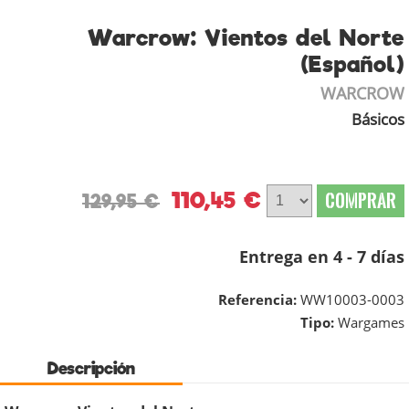
Warcrow: Vientos del Norte
(Español)
WARCROW
Básicos
110,45 €
COMPRAR
129,95 €
Entrega en 4 - 7 días
Referencia:
WW10003-0003
Tipo:
Wargames
Descripción