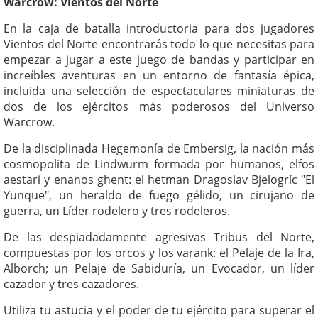
Warcrow: Vientos del Norte
En la caja de batalla introductoria para dos jugadores
Vientos del Norte encontrarás todo lo que necesitas para
empezar a jugar a este juego de bandas y participar en
increíbles aventuras en un entorno de fantasía épica,
incluida una selección de espectaculares miniaturas de
dos de los ejércitos más poderosos del Universo
Warcrow.
De la disciplinada Hegemonía de Embersig, la nación más
cosmopolita de Lindwurm formada por humanos, elfos
aestari y enanos ghent: el hetman Dragoslav Bjelogríc "El
Yunque", un heraldo de fuego gélido, un cirujano de
guerra, un Líder rodelero y tres rodeleros.
De las despiadadamente agresivas Tribus del Norte,
compuestas por los orcos y los varank: el Pelaje de la Ira,
Alborch; un Pelaje de Sabiduría, un Evocador, un líder
cazador y tres cazadores.
Utiliza tu astucia y el poder de tu ejército para superar el