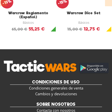
-15%
-15%
Warcrow Reglamento
Warcrow Dice Set
(Español)
Básicos
Básicos
55,25 €
12,75 €
65,00 €
15,00 €
CONDICIONES DE USO
Condiciones generales de venta
Cambios y devoluciones
SOBRE NOSOTROS
Contacta con nosotros