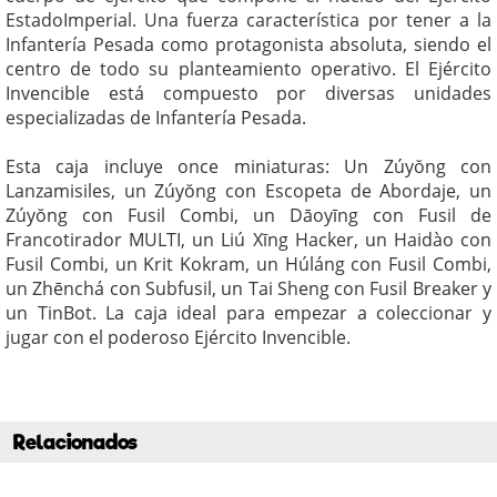
EstadoImperial. Una fuerza característica por tener a la
Infantería Pesada como protagonista absoluta, siendo el
centro de todo su planteamiento operativo. El Ejército
Invencible está compuesto por diversas unidades
especializadas de Infantería Pesada.
Esta caja incluye once miniaturas: Un Zúyŏng con
Lanzamisiles, un Zúyŏng con Escopeta de Abordaje, un
Zúyŏng con Fusil Combi, un Dāoyīng con Fusil de
Francotirador MULTI, un Liú Xīng Hacker, un Haidào con
Fusil Combi, un Krit Kokram, un Húláng con Fusil Combi,
un Zhēnchá con Subfusil, un Tai Sheng con Fusil Breaker y
un TinBot. La caja ideal para empezar a coleccionar y
jugar con el poderoso Ejército Invencible.
Relacionados