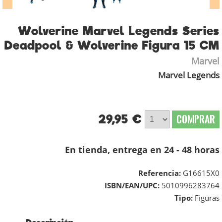
Wolverine Marvel Legends Series
Deadpool & Wolverine Figura 15 CM
Marvel
Marvel Legends
29,95 €
COMPRAR
En tienda, entrega en 24 - 48 horas
Referencia:
G16615X0
ISBN/EAN/UPC:
5010996283764
Tipo:
Figuras