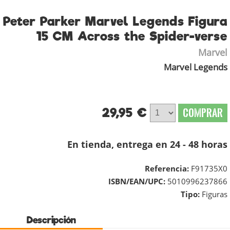
Peter Parker Marvel Legends Figura
15 CM Across the Spider-verse
Marvel
Marvel Legends
29,95 €
COMPRAR
En tienda, entrega en 24 - 48 horas
Referencia:
F91735X0
ISBN/EAN/UPC:
5010996237866
Tipo:
Figuras
Descripción