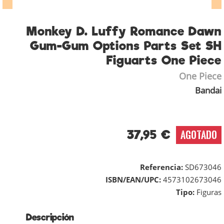
Monkey D. Luffy Romance Dawn
Gum-Gum Options Parts Set SH
Figuarts One Piece
One Piece
Bandai
37,95 €
AGOTADO
Referencia:
SD673046
ISBN/EAN/UPC:
4573102673046
Tipo:
Figuras
Descripción