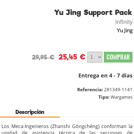
Yu Jing Support Pack
Infinity
Yu Jing
25,45 €
COMPRAR
29,95 €
Entrega en 4 - 7 días
Referencia:
281349-1141
Tipo:
Wargames
Descripción
Los Meca-Ingenieros (Zhanshi Gōngchéng) conforman la
unidad de asistencia técnica de las secciones de