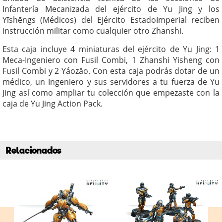
Infantería Mecanizada del ejército de Yu Jing y los
Yīshēngs (Médicos) del Ejército EstadoImperial reciben
instrucción militar como cualquier otro Zhanshi.
Esta caja incluye 4 miniaturas del ejército de Yu Jing: 1
Meca-Ingeniero con Fusil Combi, 1 Zhanshi Yisheng con
Fusil Combi y 2 Yáozăo. Con esta caja podrás dotar de un
médico, un Ingeniero y sus servidores a tu fuerza de Yu
Jing así como ampliar tu colección que empezaste con la
caja de Yu Jing Action Pack.
Relacionados