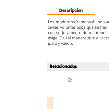
Descripción
Los modernos Yamabushi son vete
civiles voluntariosos que se ha
con su juramento de mantener el
exige. De tal manera que a vece
justo y válido.
Relacionados