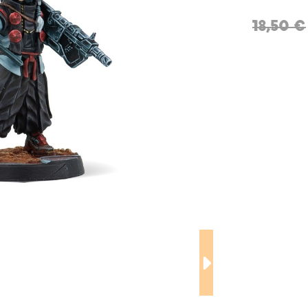
18,50 €