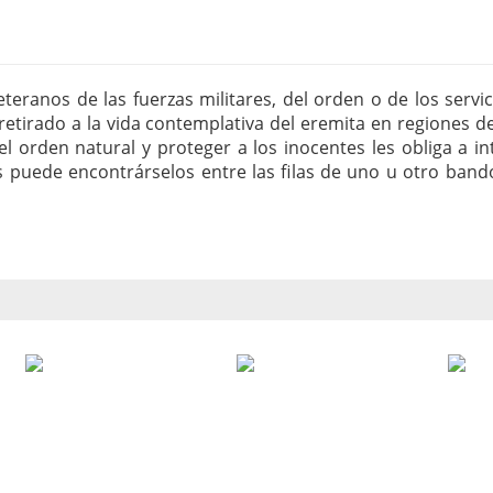
ranos de las fuerzas militares, del orden o de los serv
n retirado a la vida contemplativa del eremita en regiones
 orden natural y proteger a los inocentes les obliga a in
s puede encontrárselos entre las filas de uno u otro bando