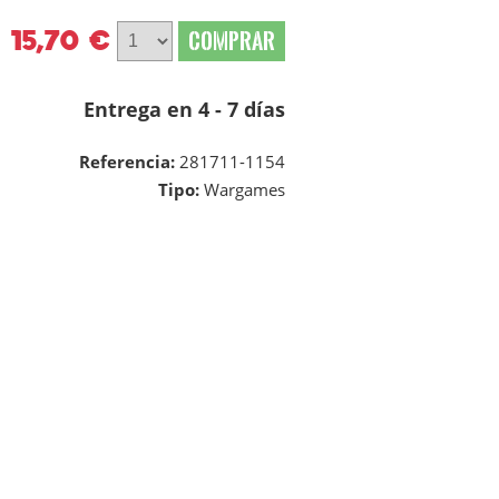
15,70 €
COMPRAR
Entrega en 4 - 7 días
Referencia:
281711-1154
Tipo:
Wargames