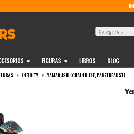
in
Categorías
ccesorios
Figuras
Libros
BLOG
aturas
Infinity
Yamabushi (Chain Rifle, Panzerfaust)
Ya