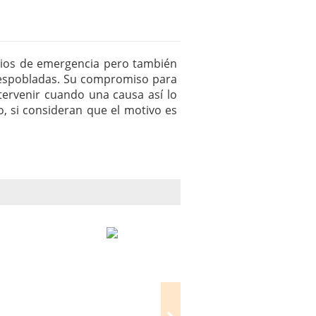
icios de emergencia pero también
 despobladas. Su compromiso para
tervenir cuando una causa así lo
, si consideran que el motivo es