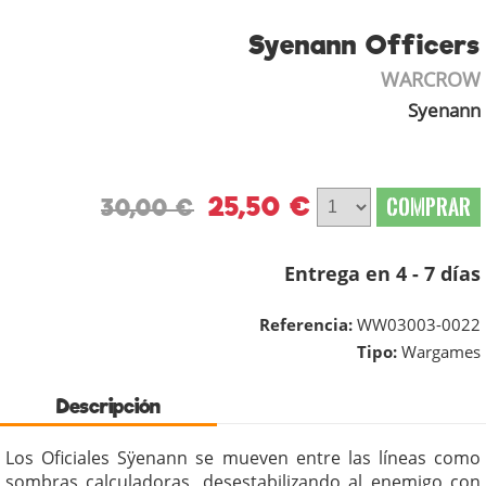
Syenann Officers
WARCROW
Syenann
25,50 €
COMPRAR
30,00 €
Entrega en 4 - 7 días
Referencia:
WW03003-0022
Tipo:
Wargames
Descripción
Los Oficiales Sÿenann se mueven entre las líneas como
sombras calculadoras, desestabilizando al enemigo con